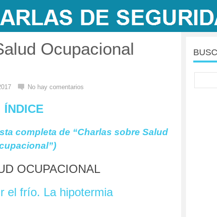
Salud Ocupacional
BUSC
 2017
No hay comentarios
ÍNDICE
lista completa de “Charlas sobre Salud
cupacional”)
UD OCUPACIONAL
 el frío. La hipotermia