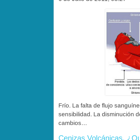
Frío. La falta de flujo sanguíne
sensibilidad. La disminución d
cambios…
Cenizas Volcánicas. ¿Q