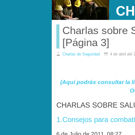
Charlas sobre 
[Página 3]
Charlas de Seguridad
4 de abril del
(Aquí podrás consultar la 
O
CHARLAS SOBRE SAL
1.Consejos para combatir
6 de Julio de 2011, 08:27