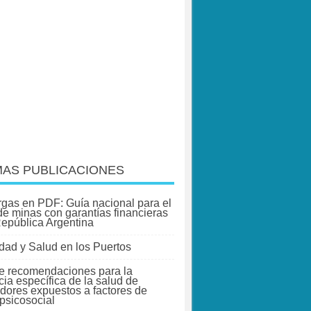
MAS PUBLICACIONES
gas en PDF: Guía nacional para el
 de minas con garantías financieras
República Argentina
dad y Salud en los Puertos
e recomendaciones para la
cia específica de la salud de
adores expuestos a factores de
 psicosocial