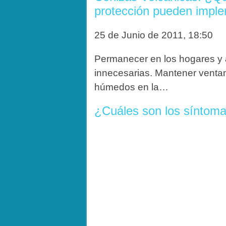
protección pueden impl
25 de Junio de 2011, 18:50
Permanecer en los hogares y a
innecesarias. Mantener ventan
húmedos en la…
¿Cuáles son los síntoma