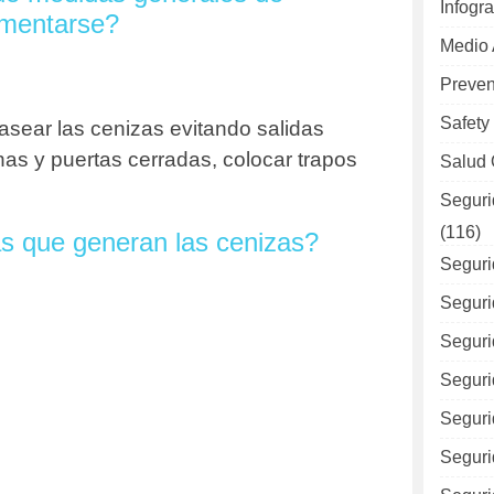
Infogra
ementarse?
Medio
Preven
Safety
sear las cenizas evitando salidas
as y puertas cerradas, colocar trapos
Salud 
Seguri
(116)
s que generan las cenizas?
Seguri
Seguri
Seguri
Seguri
Seguri
Seguri