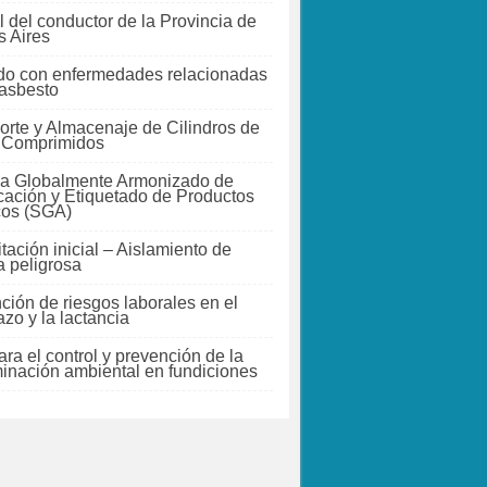
 del conductor de la Provincia de
 Aires
do con enfermedades relacionadas
 asbesto
orte y Almacenaje de Cilindros de
 Comprimidos
a Globalmente Armonizado de
icación y Etiquetado de Productos
cos (SGA)
tación inicial – Aislamiento de
a peligrosa
ción de riesgos laborales en el
zo y la lactancia
ra el control y prevención de la
inación ambiental en fundiciones