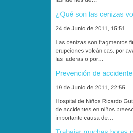
¿Qué son las cenizas vo
24 de Junio de 2011, 15:51
Las cenizas son fragmentos fi
erupciones volcánicas, por av
las laderas o por…
Prevención de accidente
19 de Junio de 2011, 22:55
Hospital de Niños Ricardo G
de accidentes en niños prees
importante causa de…
Trabajar muchas horas 