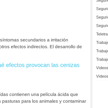
Seguri
Seguri
Seguri
Seguri
Teletr
íntomas secundarios a irritación
Trabaj
otros efectos indirectos. El desarrollo de
Trabaj
Trabaj
é efectos provocan las cenizas
Videos
Videos
das contienen una película ácida que
s pasturas para los animales y contaminar