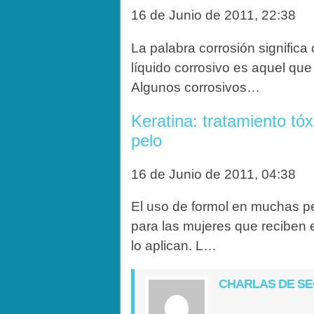
16 de Junio de 2011, 22:38
La palabra corrosión significa
líquido corrosivo es aquel que
Algunos corrosivos…
Keratina: tratamiento tóx
pelo
16 de Junio de 2011, 04:38
El uso de formol en muchas pe
para las mujeres que reciben e
lo aplican. L…
CHARLAS DE S