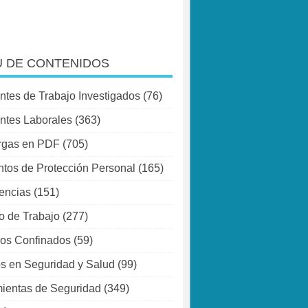
 DE CONTENIDOS
ntes de Trabajo Investigados
(76)
ntes Laborales
(363)
rgas en PDF
(705)
tos de Protección Personal
(165)
encias
(151)
o de Trabajo
(277)
os Confinados
(59)
s en Seguridad y Salud
(99)
ientas de Seguridad
(349)