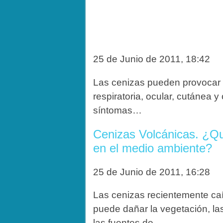
25 de Junio de 2011, 18:42
Las cenizas pueden provocar s
respiratoria, ocular, cutánea y 
síntomas…
Cenizas Volcánicas. ¿Qu
en el medio ambiente?
25 de Junio de 2011, 16:28
Las cenizas recientemente caí
puede dañar la vegetación, la
las fuentes de…