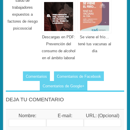
salud de
trabajadores
expuestos a
factores de riesgo
psicosocial
Descargas en PDF:
Se viene el frío…
Prevención del
tené tus vacunas al
consumo de alcohol
día
en el ámbito laboral
Comentarios
Comentarios de Facebook
Comentarios de Google+
DEJA TU COMENTARIO
Nombre:
E-mail:
URL: (Opcional)