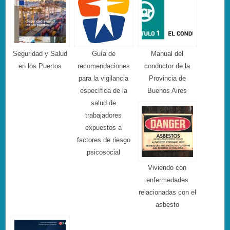
Seguridad y Salud
Guía de
Manual del
en los Puertos
recomendaciones
conductor de la
para la vigilancia
Provincia de
específica de la
Buenos Aires
salud de
trabajadores
expuestos a
factores de riesgo
psicosocial
Viviendo con
enfermedades
relacionadas con el
asbesto