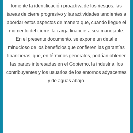
fomente la identificación proactiva de los riesgos, las
tareas de cierre progresivo y las actividades tendientes a
abordar estos aspectos de manera que, cuando llegue el
momento del cierre, la carga financiera sea manejable.
En el presente documento, se expone un detalle
minucioso de los beneficios que confieren las garantías
financieras, que, en términos generales, podrían obtener
las partes interesadas en el Gobierno, la industria, los
contribuyentes y los usuarios de los entornos adyacentes
y de aguas abajo.