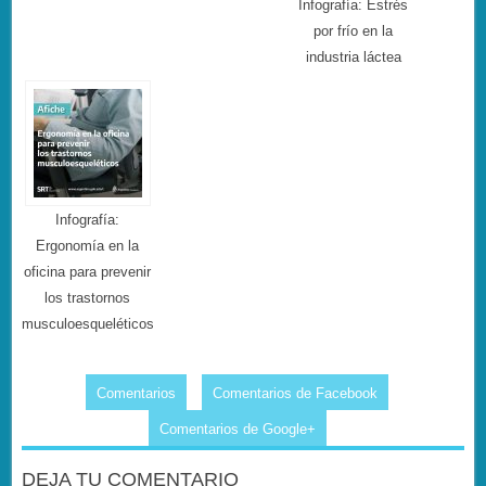
Infografía: Estrés
por frío en la
industria láctea
Infografía:
Ergonomía en la
oficina para prevenir
los trastornos
musculoesqueléticos
Comentarios
Comentarios de Facebook
Comentarios de Google+
DEJA TU COMENTARIO