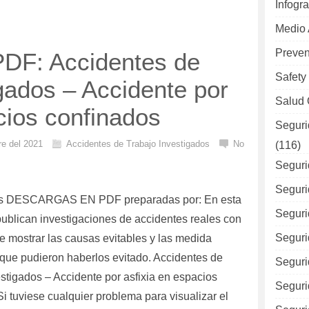
Infogra
Medio
Preven
DF: Accidentes de
Safety
gados – Accidente por
Salud 
cios confinados
Seguri
re del 2021
Accidentes de Trabajo Investigados
No
(116)
Seguri
Seguri
as DESCARGAS EN PDF preparadas por: En esta
Seguri
publican investigaciones de accidentes reales con
Seguri
de mostrar las causas evitables y las medida
 que pudieron haberlos evitado. Accidentes de
Seguri
stigados – Accidente por asfixia en espacios
Seguri
i tuviese cualquier problema para visualizar el