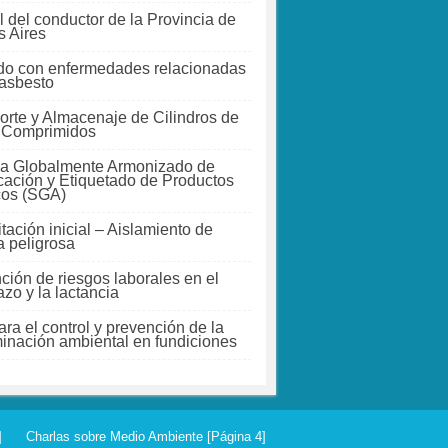
 del conductor de la Provincia de
 Aires
do con enfermedades relacionadas
 asbesto
orte y Almacenaje de Cilindros de
 Comprimidos
a Globalmente Armonizado de
icación y Etiquetado de Productos
cos (SGA)
tación inicial – Aislamiento de
a peligrosa
ción de riesgos laborales en el
zo y la lactancia
ra el control y prevención de la
inación ambiental en fundiciones
]
Charlas sobre Medio Ambiente [Página 4]