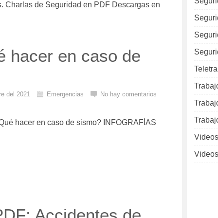
Seguri
s. Charlas de Seguridad en PDF Descargas en
Seguri
Seguri
é hacer en caso de
Seguri
Teletr
Trabaj
re del 2021
Emergencias
No hay comentarios
Trabaj
Trabaj
 ¿Qué hacer en caso de sismo? INFOGRAFÍAS
Videos
Videos
DF: Accidentes de