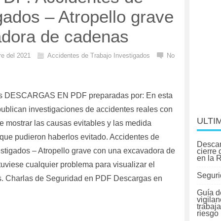
gados – Atropello grave
adora de cadenas
re del 2021
Accidentes de Trabajo Investigados
No
as DESCARGAS EN PDF preparadas por: En esta
publican investigaciones de accidentes reales con
ULTI
de mostrar las causas evitables y las medida
 que pudieron haberlos evitado. Accidentes de
Descar
estigados – Atropello grave con una excavadora de
cierre
en la 
uviese cualquier problema para visualizar el
Seguri
s. Charlas de Seguridad en PDF Descargas en
Guía d
vigilan
trabaj
riesgo