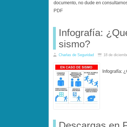
documento, no dude en consultarno
PDF
Infografía: ¿Qu
sismo?
Charlas de Seguridad
18 de diciemb
Infografía:
Descargas en P