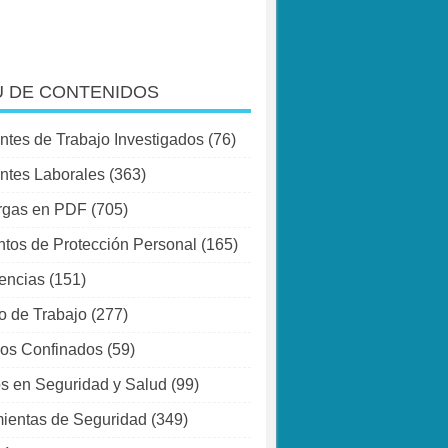
 DE CONTENIDOS
ntes de Trabajo Investigados
(76)
ntes Laborales
(363)
rgas en PDF
(705)
tos de Protección Personal
(165)
encias
(151)
o de Trabajo
(277)
os Confinados
(59)
s en Seguridad y Salud
(99)
ientas de Seguridad
(349)