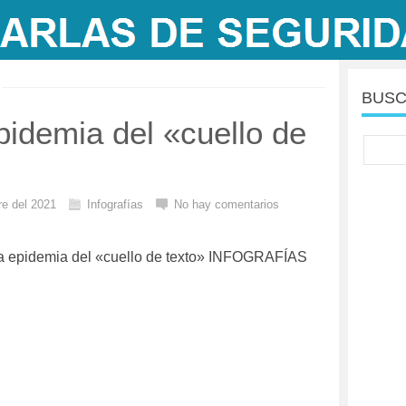
BUSC
epidemia del «cuello de
re del 2021
Infografías
No hay comentarios
 La epidemia del «cuello de texto» INFOGRAFÍAS