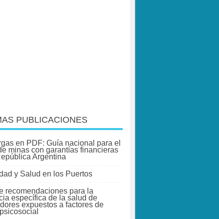
MAS PUBLICACIONES
gas en PDF: Guía nacional para el
 de minas con garantías financieras
República Argentina
dad y Salud en los Puertos
e recomendaciones para la
cia específica de la salud de
adores expuestos a factores de
 psicosocial