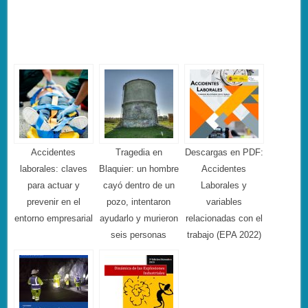
Accidentes
Tragedia en
Descargas en PDF:
laborales: claves
Blaquier: un hombre
Accidentes
para actuar y
cayó dentro de un
Laborales y
prevenir en el
pozo, intentaron
variables
entorno empresarial
ayudarlo y murieron
relacionadas con el
seis personas
trabajo (EPA 2022)