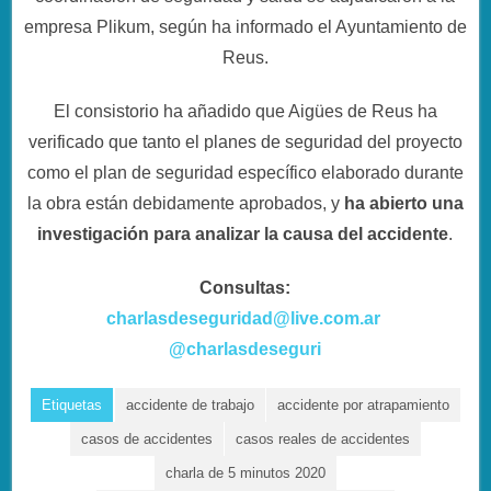
empresa Plikum, según ha informado el Ayuntamiento de
Reus.
El consistorio ha añadido que Aigües de Reus ha
verificado que tanto el planes de seguridad del proyecto
como el plan de seguridad específico elaborado durante
la obra están debidamente aprobados, y
ha abierto una
investigación para analizar la causa del accidente
.
Consultas:
charlasdeseguridad@live.com.ar
@charlasdeseguri
Etiquetas
accidente de trabajo
accidente por atrapamiento
casos de accidentes
casos reales de accidentes
charla de 5 minutos 2020