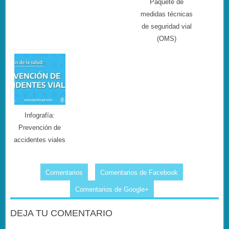
Paquete de
medidas técnicas
de seguridad vial
(OMS)
Infografía:
Prevención de
accidentes viales
Comentarios
Comentarios de Facebook
Comentarios de Google+
DEJA TU COMENTARIO