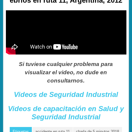
ebrios en ruta 11, Argentina, 2012
Si tuviese cualquier problema para
visualizar el video, no dude en
consultarnos.
Videos de Seguridad Industrial
Videos de capacitación en Salud y
Seguridad Industrial
Etiquetas
accidente en ruta 11
charla de 5 minutos 2018