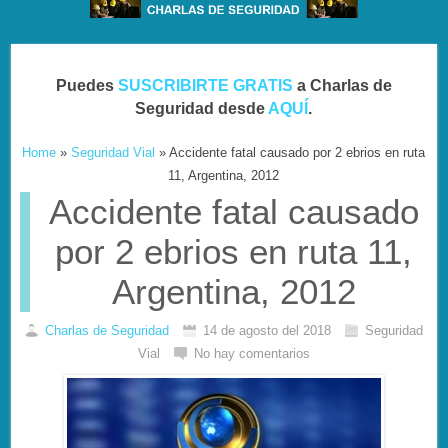
Puedes
SUSCRIBIRTE GRATIS
a Charlas de
Seguridad desde
AQUÍ
.
Home
»
Seguridad Vial
»
Accidente fatal causado por 2 ebrios en ruta
11, Argentina, 2012
Accidente fatal causado
por 2 ebrios en ruta 11,
Argentina, 2012
Charlas de Seguridad
14 de agosto del 2018
Seguridad
Vial
No hay comentarios