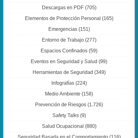
Descargas en PDF
(705)
Elementos de Protección Personal
(165)
Emergencias
(151)
Entorno de Trabajo
(277)
Espacios Confinados
(59)
Eventos en Seguridad y Salud
(99)
Herramientas de Seguridad
(349)
Infografías
(224)
Medio Ambiente
(158)
Prevención de Riesgos
(1.726)
Safety Talks
(9)
Salud Ocupacional
(880)
Seguridad Basada en el Comportamiento
(116)