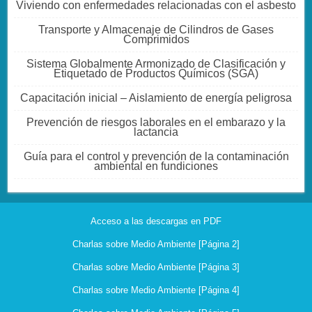
Viviendo con enfermedades relacionadas con el asbesto
Transporte y Almacenaje de Cilindros de Gases
Comprimidos
Sistema Globalmente Armonizado de Clasificación y
Etiquetado de Productos Químicos (SGA)
Capacitación inicial – Aislamiento de energía peligrosa
Prevención de riesgos laborales en el embarazo y la
lactancia
Guía para el control y prevención de la contaminación
ambiental en fundiciones
Acceso a las descargas en PDF
Charlas sobre Medio Ambiente [Página 2]
Charlas sobre Medio Ambiente [Página 3]
Charlas sobre Medio Ambiente [Página 4]