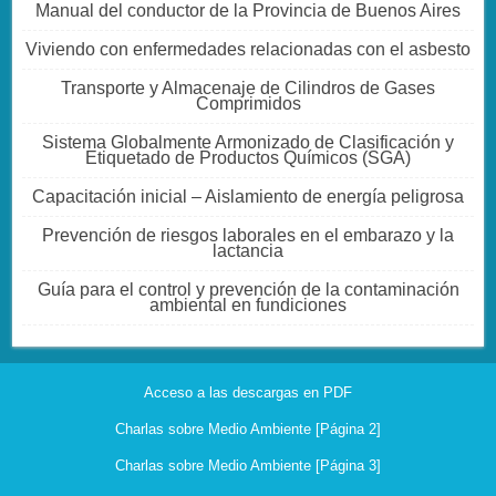
Manual del conductor de la Provincia de Buenos Aires
Viviendo con enfermedades relacionadas con el asbesto
Transporte y Almacenaje de Cilindros de Gases
Comprimidos
Sistema Globalmente Armonizado de Clasificación y
Etiquetado de Productos Químicos (SGA)
Capacitación inicial – Aislamiento de energía peligrosa
Prevención de riesgos laborales en el embarazo y la
lactancia
Guía para el control y prevención de la contaminación
ambiental en fundiciones
Acceso a las descargas en PDF
Charlas sobre Medio Ambiente [Página 2]
Charlas sobre Medio Ambiente [Página 3]