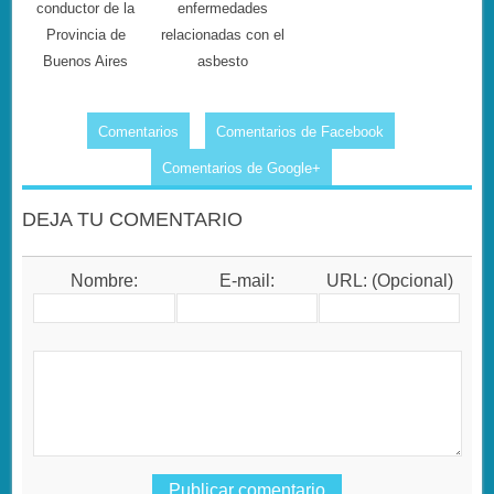
conductor de la
enfermedades
Provincia de
relacionadas con el
Buenos Aires
asbesto
Comentarios
Comentarios de Facebook
Comentarios de Google+
DEJA TU COMENTARIO
Nombre:
E-mail:
URL: (Opcional)