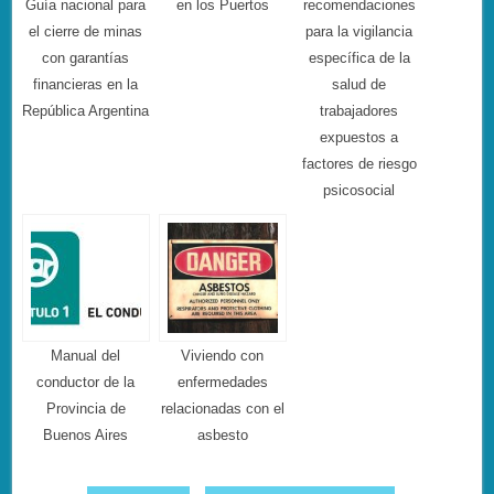
Guía nacional para
en los Puertos
recomendaciones
el cierre de minas
para la vigilancia
con garantías
específica de la
financieras en la
salud de
República Argentina
trabajadores
expuestos a
factores de riesgo
psicosocial
Manual del
Viviendo con
conductor de la
enfermedades
Provincia de
relacionadas con el
Buenos Aires
asbesto