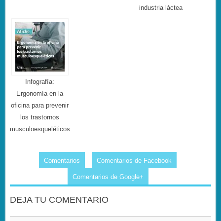
industria láctea
Infografía:
Ergonomía en la
oficina para prevenir
los trastornos
musculoesqueléticos
Comentarios
Comentarios de Facebook
Comentarios de Google+
DEJA TU COMENTARIO