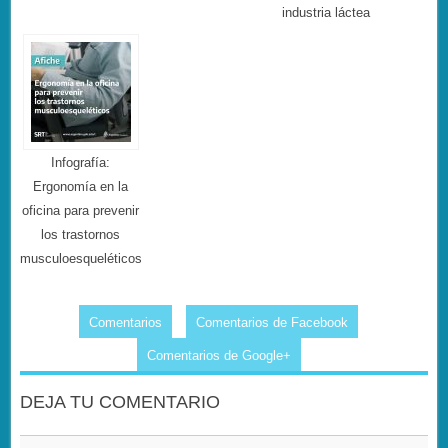
industria láctea
Infografía:
Ergonomía en la
oficina para prevenir
los trastornos
musculoesqueléticos
Comentarios
Comentarios de Facebook
Comentarios de Google+
DEJA TU COMENTARIO