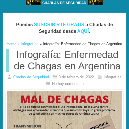
Puedes
SUSCRIBIRTE GRATIS
a Charlas de
Seguridad desde
AQUÍ
.
Home
»
Infografías
»
Infografía: Enfermedad de Chagas en Argentina
Infografía: Enfermedad
de Chagas en Argentina
Charlas de Seguridad
3 de febrero del 2022
Infografías
No hay comentarios