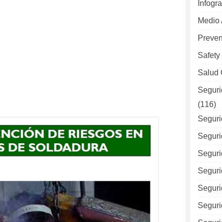
Infogra
Medio
Preven
Safety
Salud 
Seguri
(116)
Seguri
Seguri
Seguri
Seguri
Seguri
Seguri