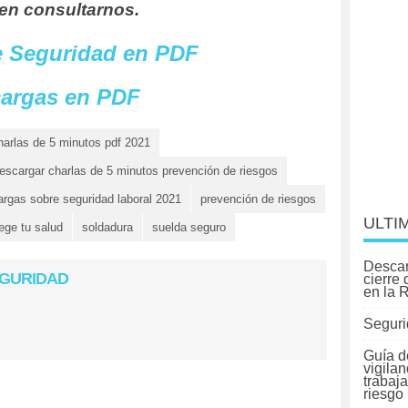
en consultarnos.
e Seguridad en PDF
argas en PDF
harlas de 5 minutos pdf 2021
escargar charlas de 5 minutos prevención de riesgos
rgas sobre seguridad laboral 2021
prevención de riesgos
ULTI
ege tu salud
soldadura
suelda seguro
Descar
EGURIDAD
cierre
en la 
Seguri
Guía d
vigilan
trabaj
riesgo