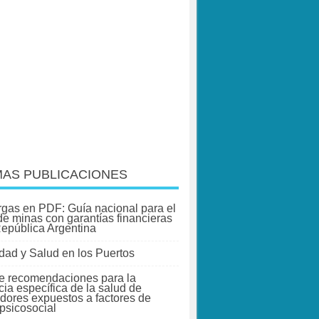
MAS PUBLICACIONES
gas en PDF: Guía nacional para el
 de minas con garantías financieras
República Argentina
dad y Salud en los Puertos
e recomendaciones para la
cia específica de la salud de
adores expuestos a factores de
 psicosocial