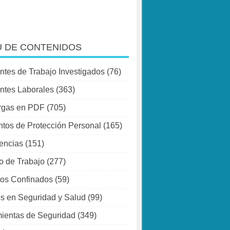
 DE CONTENIDOS
ntes de Trabajo Investigados
(76)
ntes Laborales
(363)
rgas en PDF
(705)
tos de Protección Personal
(165)
encias
(151)
o de Trabajo
(277)
os Confinados
(59)
s en Seguridad y Salud
(99)
ientas de Seguridad
(349)