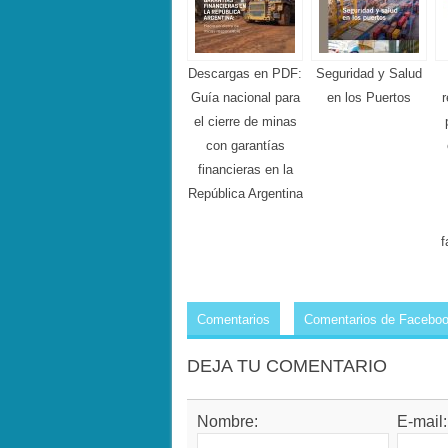
Descargas en PDF:
Seguridad y Salud
Guía nacional para
en los Puertos
el cierre de minas
con garantías
financieras en la
República Argentina
f
Comentarios
Comentarios de Facebo
DEJA TU COMENTARIO
Nombre:
E-mail: