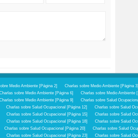
sobre Medio Ambiente [Página 2]
Charlas sobre Medio Ambiente [Página 3
Charlas sobre Medio Ambiente [Página 6]
Charlas sobre Medio Ambiente [
Charlas sobre Medio Ambiente [Página 9]
Charlas sobre Salud Ocupaciona
Charlas sobre Salud Ocupacional [Página 12]
Charlas sobre Salud Ocu
Charlas sobre Salud Ocupacional [Página 15]
Charlas sobre Salud Oc
Charlas sobre Salud Ocupacional [Página 18]
Charlas sobre Salud Oc
Charlas sobre Salud Ocupacional [Página 20]
Charlas sobre Salud Ocup
Charlas sobre Salud Ocupacional [Página 23]
Charlas sobre Salud Oc