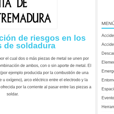
MENÚ
Accide
ción de riesgos en los
s de soldadura
Accide
Desca
or el cual dos o más piezas de metal se unen por
Elemen
combinación de ambos, con o sin aporte de metal. El
Emerg
 (por ejemplo producida por la combustión de una
u oxígeno), arco eléctrico entre el electrodo y la
Entorn
 ofrecida por la corriente al pasar entre las piezas a
Espaci
soldar.
Evento
Herram