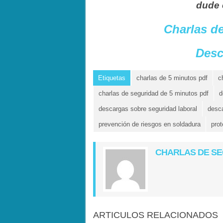
dude 
Charlas d
Desc
Etiquetas
charlas de 5 minutos pdf
c
charlas de seguridad de 5 minutos pdf
d
descargas sobre seguridad laboral
desca
prevención de riesgos en soldadura
prot
CHARLAS DE S
ARTICULOS RELACIONADOS