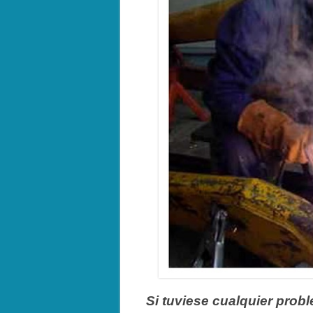
Si tuviese cualquier prob