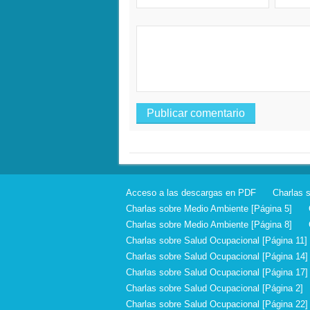
Acceso a las descargas en PDF
Charlas 
Charlas sobre Medio Ambiente [Página 5]
Charlas sobre Medio Ambiente [Página 8]
Charlas sobre Salud Ocupacional [Página 11]
Charlas sobre Salud Ocupacional [Página 14]
Charlas sobre Salud Ocupacional [Página 17]
Charlas sobre Salud Ocupacional [Página 2]
Charlas sobre Salud Ocupacional [Página 22]