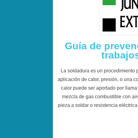
Guía de preven
trabajo
La soldadura es un procedimiento p
aplicación de calor, presión, o una 
calor puede ser aportado por llama
mezcla de gas combustible con aire 
pieza a soldar o resistencia eléctrica