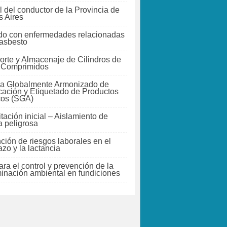
 del conductor de la Provincia de
 Aires
do con enfermedades relacionadas
 asbesto
orte y Almacenaje de Cilindros de
 Comprimidos
a Globalmente Armonizado de
icación y Etiquetado de Productos
cos (SGA)
tación inicial – Aislamiento de
a peligrosa
ción de riesgos laborales en el
zo y la lactancia
ra el control y prevención de la
inación ambiental en fundiciones