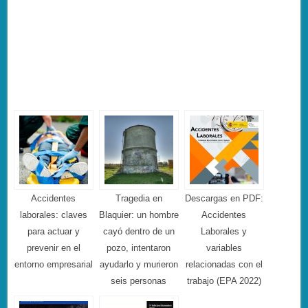
Accidentes
Tragedia en
Descargas en PDF:
laborales: claves
Blaquier: un hombre
Accidentes
para actuar y
cayó dentro de un
Laborales y
prevenir en el
pozo, intentaron
variables
entorno empresarial
ayudarlo y murieron
relacionadas con el
seis personas
trabajo (EPA 2022)