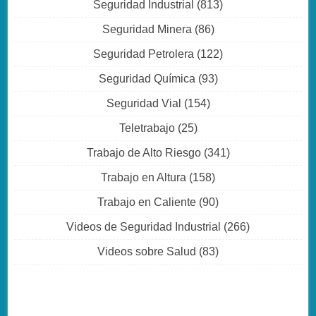
Seguridad Industrial
(813)
Seguridad Minera
(86)
Seguridad Petrolera
(122)
Seguridad Química
(93)
Seguridad Vial
(154)
Teletrabajo
(25)
Trabajo de Alto Riesgo
(341)
Trabajo en Altura
(158)
Trabajo en Caliente
(90)
Videos de Seguridad Industrial
(266)
Videos sobre Salud
(83)