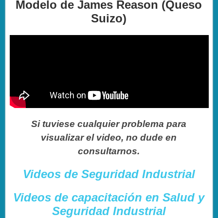
Modelo de James Reason (Queso
Suizo)
Si tuviese cualquier problema para
visualizar el video, no dude en
consultarnos.
Videos de Seguridad Industrial
Videos de capacitación en Salud y
Seguridad Industrial