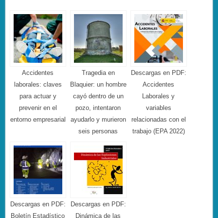
Accidentes
Tragedia en
Descargas en PDF:
laborales: claves
Blaquier: un hombre
Accidentes
para actuar y
cayó dentro de un
Laborales y
prevenir en el
pozo, intentaron
variables
entorno empresarial
ayudarlo y murieron
relacionadas con el
seis personas
trabajo (EPA 2022)
Descargas en PDF:
Descargas en PDF:
Boletín Estadístico
Dinámica de las