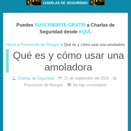
Puedes
SUSCRIBIRTE GRATIS
a Charlas de
Seguridad desde
AQUÍ
.
Home
»
Prevención de Riesgos
»
Qué es y cómo usar una amoladora
Qué es y cómo usar una
amoladora
Charlas de Seguridad
15 de septiembre del 2020
Prevención de Riesgos
No hay comentarios