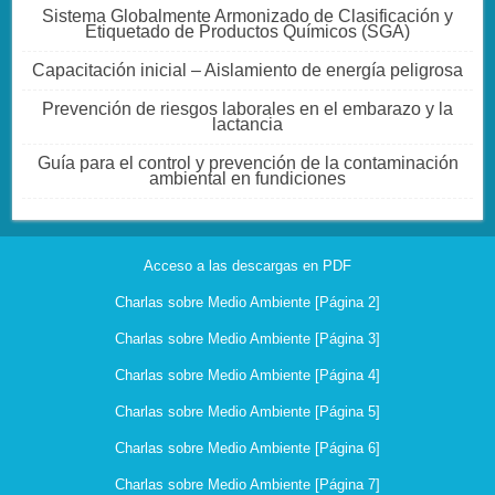
Sistema Globalmente Armonizado de Clasificación y
Etiquetado de Productos Químicos (SGA)
Capacitación inicial – Aislamiento de energía peligrosa
Prevención de riesgos laborales en el embarazo y la
lactancia
Guía para el control y prevención de la contaminación
ambiental en fundiciones
Acceso a las descargas en PDF
Charlas sobre Medio Ambiente [Página 2]
Charlas sobre Medio Ambiente [Página 3]
Charlas sobre Medio Ambiente [Página 4]
Charlas sobre Medio Ambiente [Página 5]
Charlas sobre Medio Ambiente [Página 6]
Charlas sobre Medio Ambiente [Página 7]