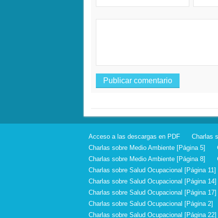
Acceso a las descargas en PDF
Charlas 
Charlas sobre Medio Ambiente [Página 5]
Charlas sobre Medio Ambiente [Página 8]
Charlas sobre Salud Ocupacional [Página 11]
Charlas sobre Salud Ocupacional [Página 14]
Charlas sobre Salud Ocupacional [Página 17]
Charlas sobre Salud Ocupacional [Página 2]
Charlas sobre Salud Ocupacional [Página 22]