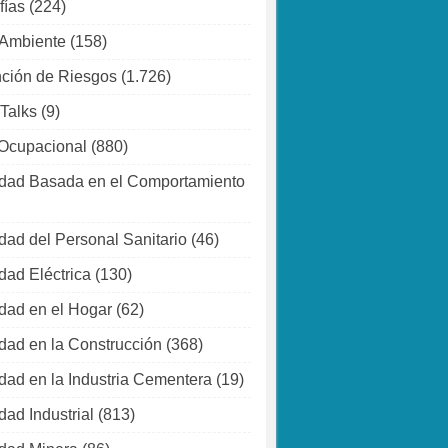
fías
(224)
 Ambiente
(158)
ción de Riesgos
(1.726)
 Talks
(9)
Ocupacional
(880)
dad Basada en el Comportamiento
dad del Personal Sanitario
(46)
dad Eléctrica
(130)
dad en el Hogar
(62)
dad en la Construcción
(368)
dad en la Industria Cementera
(19)
dad Industrial
(813)