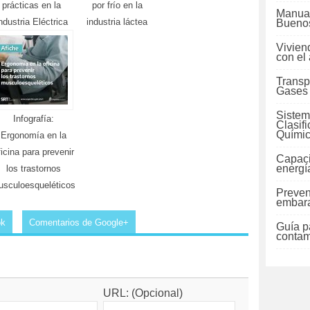
prácticas en la
por frío en la
Manual
ndustria Eléctrica
industria láctea
Buenos
Vivien
con el
Transp
Gases
Sistem
Infografía:
Clasif
Quími
Ergonomía en la
ficina para prevenir
Capaci
energí
los trastornos
sculoesqueléticos
Preven
embara
ok
Comentarios de Google+
Guía pa
contam
URL: (Opcional)