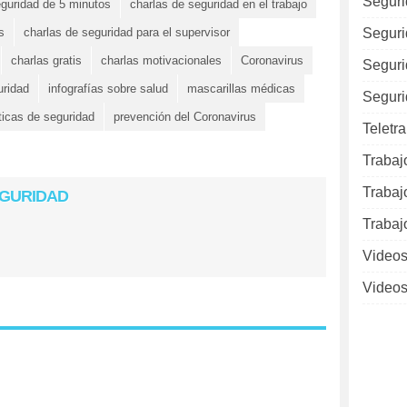
Seguri
eguridad de 5 minutos
charlas de seguridad en el trabajo
s
charlas de seguridad para el supervisor
Seguri
charlas gratis
charlas motivacionales
Coronavirus
Seguri
uridad
infografías sobre salud
mascarillas médicas
Seguri
ticas de seguridad
prevención del Coronavirus
Teletr
Trabaj
Trabaj
EGURIDAD
Trabaj
Videos
Videos