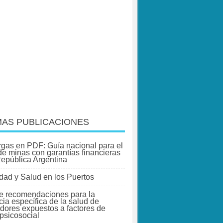
MAS PUBLICACIONES
gas en PDF: Guía nacional para el
 de minas con garantías financieras
República Argentina
dad y Salud en los Puertos
e recomendaciones para la
cia específica de la salud de
adores expuestos a factores de
 psicosocial