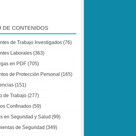
 DE CONTENIDOS
ntes de Trabajo Investigados
(76)
ntes Laborales
(363)
rgas en PDF
(705)
tos de Protección Personal
(165)
encias
(151)
o de Trabajo
(277)
os Confinados
(59)
s en Seguridad y Salud
(99)
ientas de Seguridad
(349)