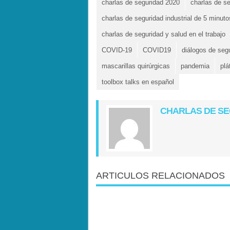
charlas de seguridad 2020
charlas de s
charlas de seguridad industrial de 5 minuto
charlas de seguridad y salud en el trabajo
COVID-19
COVID19
diálogos de seg
mascarillas quirúrgicas
pandemia
plá
toolbox talks en español
CHARLAS DE S
ARTICULOS RELACIONADOS