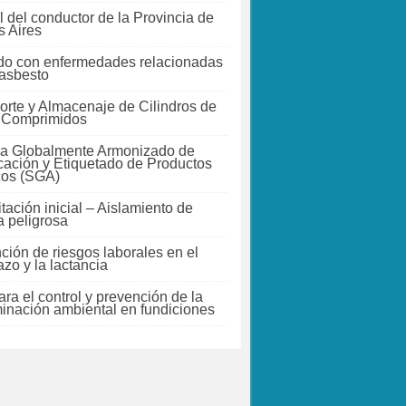
 del conductor de la Provincia de
 Aires
do con enfermedades relacionadas
 asbesto
orte y Almacenaje de Cilindros de
 Comprimidos
a Globalmente Armonizado de
icación y Etiquetado de Productos
cos (SGA)
tación inicial – Aislamiento de
a peligrosa
ción de riesgos laborales en el
zo y la lactancia
ra el control y prevención de la
inación ambiental en fundiciones