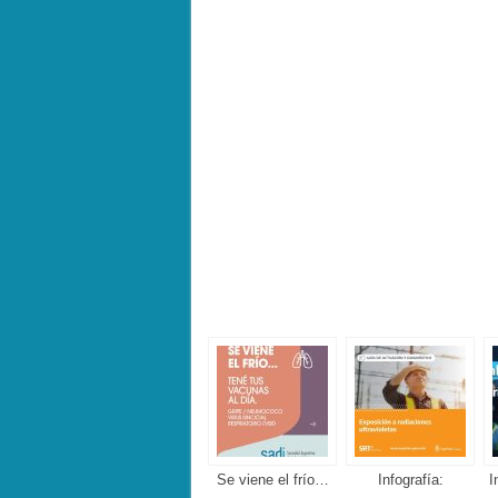
Se viene el frío…
Infografía:
I