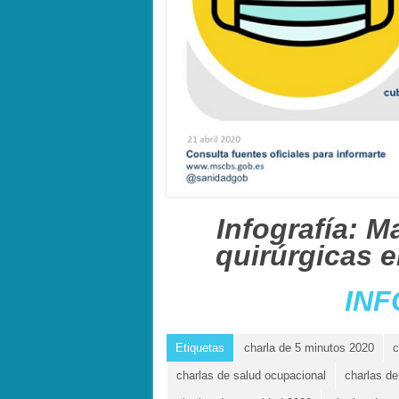
Infografía: M
quirúrgicas 
INF
Etiquetas
charla de 5 minutos 2020
c
charlas de salud ocupacional
charlas de