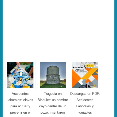
Accidentes
Tragedia en
Descargas en PDF:
laborales: claves
Blaquier: un hombre
Accidentes
para actuar y
cayó dentro de un
Laborales y
prevenir en el
pozo, intentaron
variables