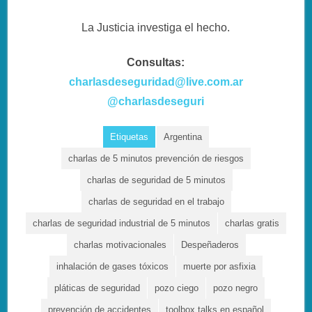
La Justicia investiga el hecho.
Consultas:
charlasdeseguridad@live.com.ar
@charlasdeseguri
Etiquetas
Argentina
charlas de 5 minutos prevención de riesgos
charlas de seguridad de 5 minutos
charlas de seguridad en el trabajo
charlas de seguridad industrial de 5 minutos
charlas gratis
charlas motivacionales
Despeñaderos
inhalación de gases tóxicos
muerte por asfixia
pláticas de seguridad
pozo ciego
pozo negro
prevención de accidentes
toolbox talks en español