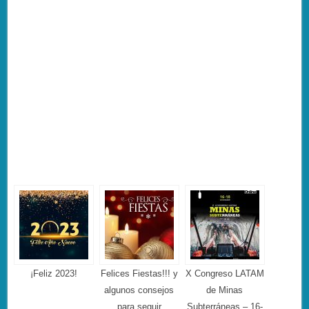
¡Feliz 2023!
Felices Fiestas!!! y
X Congreso LATAM
algunos consejos
de Minas
para seguir
Subterráneas – 16-