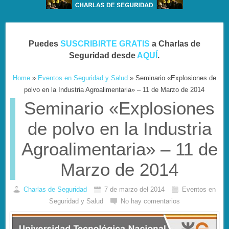
Puedes
SUSCRIBIRTE GRATIS
a Charlas de
Seguridad desde
AQUÍ
.
Home
»
Eventos en Seguridad y Salud
»
Seminario «Explosiones de
polvo en la Industria Agroalimentaria» – 11 de Marzo de 2014
Seminario «Explosiones
de polvo en la Industria
Agroalimentaria» – 11 de
Marzo de 2014
Charlas de Seguridad
7 de marzo del 2014
Eventos en
Seguridad y Salud
No hay comentarios