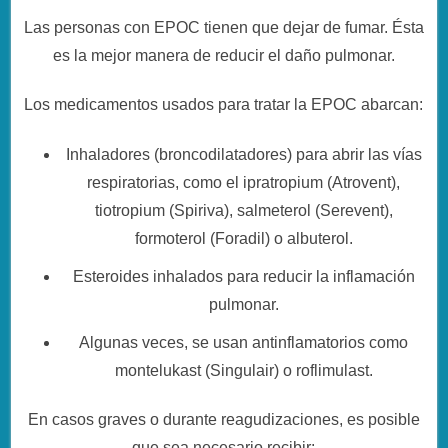
Las personas con EPOC tienen que dejar de fumar. Ésta
es la mejor manera de reducir el daño pulmonar.
Los medicamentos usados para tratar la EPOC abarcan:
Inhaladores (broncodilatadores) para abrir las vías
respiratorias, como el ipratropium (Atrovent),
tiotropium (Spiriva), salmeterol (Serevent),
formoterol (Foradil) o albuterol.
Esteroides inhalados para reducir la inflamación
pulmonar.
Algunas veces, se usan antinflamatorios como
montelukast (Singulair) o roflimulast.
En casos graves o durante reagudizaciones, es posible
que sea necesario recibir: