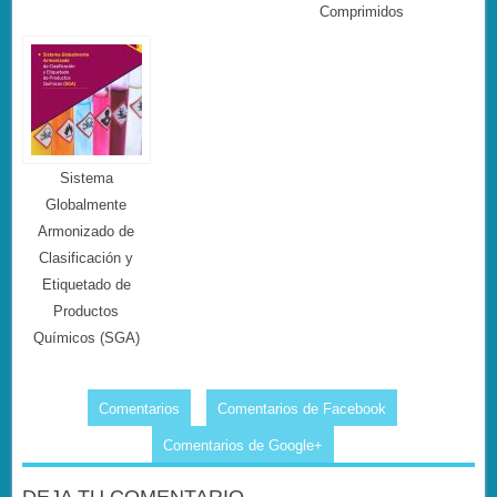
Comprimidos
Sistema
Globalmente
Armonizado de
Clasificación y
Etiquetado de
Productos
Químicos (SGA)
Comentarios
Comentarios de Facebook
Comentarios de Google+
DEJA TU COMENTARIO