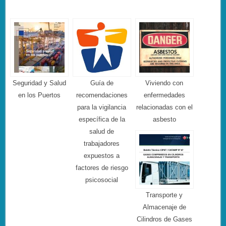
Seguridad y Salud
Guía de
Viviendo con
en los Puertos
recomendaciones
enfermedades
para la vigilancia
relacionadas con el
específica de la
asbesto
salud de
trabajadores
expuestos a
factores de riesgo
psicosocial
Transporte y
Almacenaje de
Cilindros de Gases