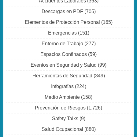
Accidentes Laborales
(363)
Descargas en PDF
(705)
Elementos de Protección Personal
(165)
Emergencias
(151)
Entorno de Trabajo
(277)
Espacios Confinados
(59)
Eventos en Seguridad y Salud
(99)
Herramientas de Seguridad
(349)
Infografías
(224)
Medio Ambiente
(158)
Prevención de Riesgos
(1.726)
Safety Talks
(9)
Salud Ocupacional
(880)