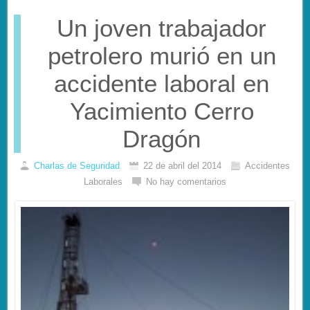
Un joven trabajador
petrolero murió en un
accidente laboral en
Yacimiento Cerro
Dragón
Charlas de Seguridad
22 de abril del 2014
Accidentes
Laborales
No hay comentarios