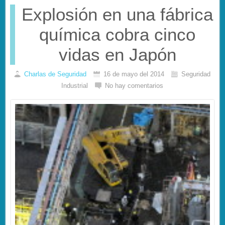
Explosión en una fábrica
química cobra cinco
vidas en Japón
Charlas de Seguridad
16 de mayo del 2014
Seguridad
Industrial
No hay comentarios