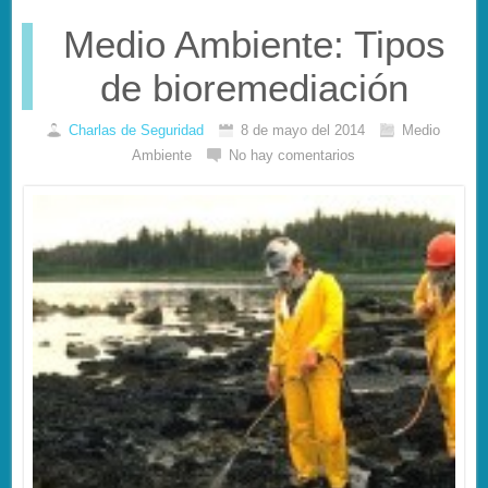
Medio Ambiente: Tipos
de bioremediación
Charlas de Seguridad
8 de mayo del 2014
Medio
Ambiente
No hay comentarios