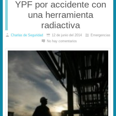
YPF por accidente con
una herramienta
radiactiva
Charlas de Seguridad
12 de junio del 2014
Emergencias
No hay comentarios