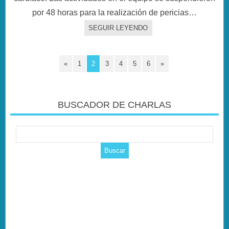
por 48 horas para la realización de pericias…
SEGUIR LEYENDO
«
1
2
3
4
5
6
»
BUSCADOR DE CHARLAS