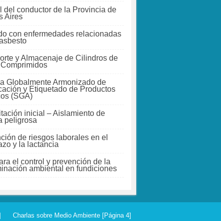
 del conductor de la Provincia de
 Aires
do con enfermedades relacionadas
 asbesto
orte y Almacenaje de Cilindros de
 Comprimidos
a Globalmente Armonizado de
icación y Etiquetado de Productos
cos (SGA)
tación inicial – Aislamiento de
a peligrosa
ción de riesgos laborales en el
zo y la lactancia
ra el control y prevención de la
inación ambiental en fundiciones
]
Charlas sobre Medio Ambiente [Página 4]