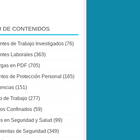
 DE CONTENIDOS
ntes de Trabajo Investigados
(76)
ntes Laborales
(363)
rgas en PDF
(705)
tos de Protección Personal
(165)
encias
(151)
o de Trabajo
(277)
os Confinados
(59)
s en Seguridad y Salud
(99)
ientas de Seguridad
(349)