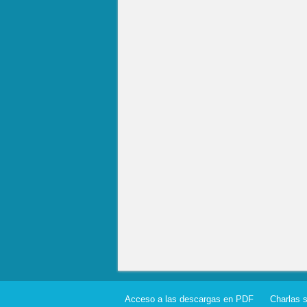
Acceso a las descargas en PDF
Charlas 