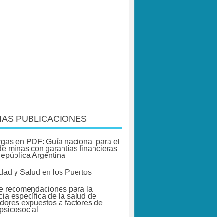
MAS PUBLICACIONES
gas en PDF: Guía nacional para el
 de minas con garantías financieras
República Argentina
dad y Salud en los Puertos
e recomendaciones para la
cia específica de la salud de
adores expuestos a factores de
 psicosocial