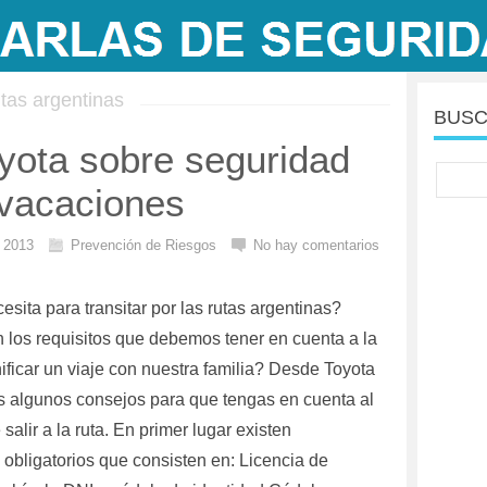
tas argentinas
BUSC
yota sobre seguridad
 vacaciones
l 2013
Prevención de Riesgos
No hay comentarios
sita para transitar por las rutas argentinas?
 los requisitos que debemos tener en cuenta a la
ificar un viaje con nuestra familia? Desde Toyota
s algunos consejos para que tengas en cuenta al
alir a la ruta. En primer lugar existen
obligatorios que consisten en: Licencia de