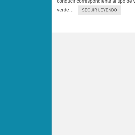
conducir correspondiente al tipo de
verde…
SEGUIR LEYENDO