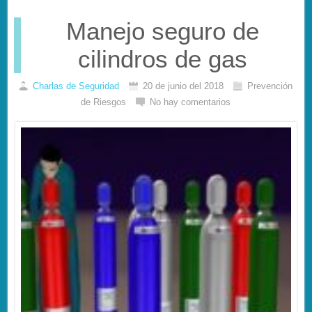
Manejo seguro de
cilindros de gas
Charlas de Seguridad
20 de junio del 2018
Prevención
de Riesgos
No hay comentarios