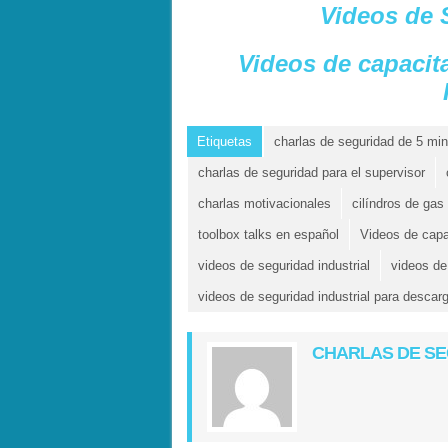
Videos de 
Videos de capacit
Etiquetas
charlas de seguridad de 5 mi
charlas de seguridad para el supervisor
charlas motivacionales
cilíndros de gas
toolbox talks en español
Videos de capa
videos de seguridad industrial
videos de
videos de seguridad industrial para descar
CHARLAS DE S