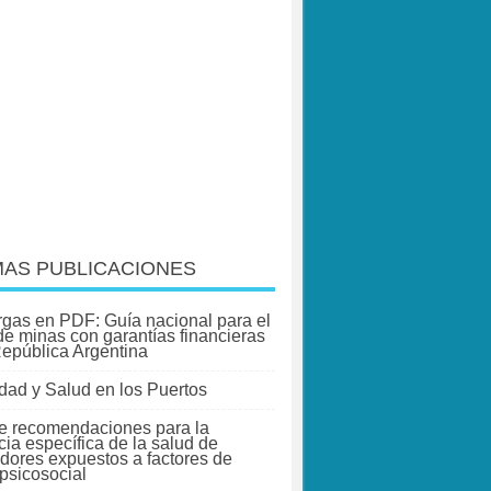
MAS PUBLICACIONES
gas en PDF: Guía nacional para el
 de minas con garantías financieras
República Argentina
dad y Salud en los Puertos
e recomendaciones para la
cia específica de la salud de
adores expuestos a factores de
 psicosocial