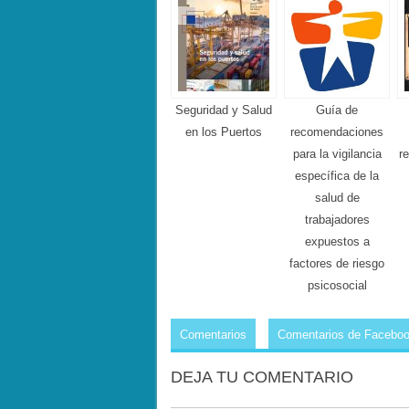
Seguridad y Salud
Guía de
en los Puertos
recomendaciones
para la vigilancia
r
específica de la
salud de
trabajadores
expuestos a
factores de riesgo
psicosocial
Comentarios
Comentarios de Facebo
DEJA TU COMENTARIO