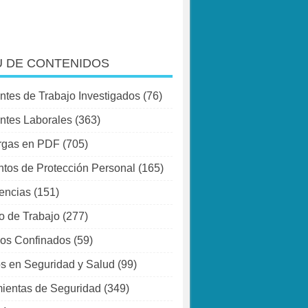
 DE CONTENIDOS
ntes de Trabajo Investigados
(76)
ntes Laborales
(363)
rgas en PDF
(705)
tos de Protección Personal
(165)
encias
(151)
o de Trabajo
(277)
os Confinados
(59)
s en Seguridad y Salud
(99)
ientas de Seguridad
(349)