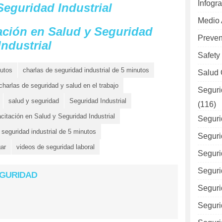
Infogra
Seguridad Industrial
Medio
ación en Salud y Seguridad
Preven
Industrial
Safety
nutos
charlas de seguridad industrial de 5 minutos
Salud 
charlas de seguridad y salud en el trabajo
Seguri
salud y seguridad
Seguridad Industrial
(116)
citación en Salud y Seguridad Industrial
Seguri
 seguridad industrial de 5 minutos
Seguri
gar
videos de seguridad laboral
Seguri
Seguri
EGURIDAD
Seguri
Seguri