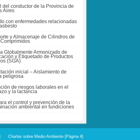
 del conductor de la Provincia de
 Aires
do con enfermedades relacionadas
 asbesto
orte y Almacenaje de Cilindros de
 Comprimidos
a Globalmente Armonizado de
icación y Etiquetado de Productos
cos (SGA)
tación inicial – Aislamiento de
a peligrosa
ción de riesgos laborales en el
zo y la lactancia
ra el control y prevención de la
inación ambiental en fundiciones
]
Charlas sobre Medio Ambiente [Página 4]