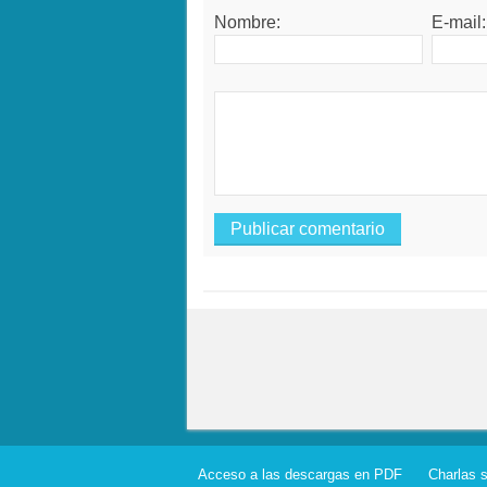
Nombre:
E-mail:
Acceso a las descargas en PDF
Charlas 