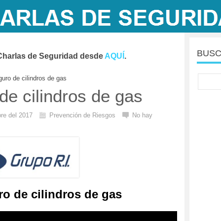
BUSC
Charlas de Seguridad desde
AQUÍ
.
uro de cilindros de gas
e cilindros de gas
re del 2017
Prevención de Riesgos
No hay
o de cilindros de gas