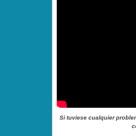
Si tuviese cualquier proble
c