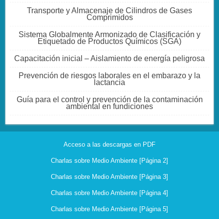
Transporte y Almacenaje de Cilindros de Gases
Comprimidos
Sistema Globalmente Armonizado de Clasificación y
Etiquetado de Productos Químicos (SGA)
Capacitación inicial – Aislamiento de energía peligrosa
Prevención de riesgos laborales en el embarazo y la
lactancia
Guía para el control y prevención de la contaminación
ambiental en fundiciones
Acceso a las descargas en PDF
Charlas sobre Medio Ambiente [Página 2]
Charlas sobre Medio Ambiente [Página 3]
Charlas sobre Medio Ambiente [Página 4]
Charlas sobre Medio Ambiente [Página 5]