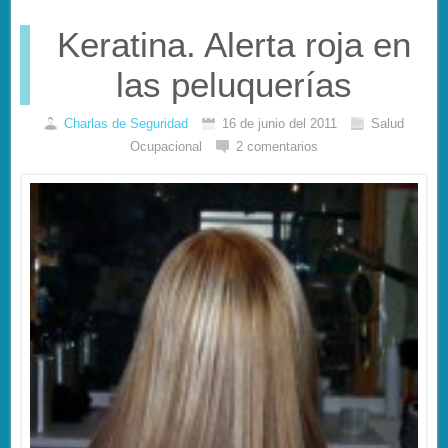
Keratina. Alerta roja en
las peluquerías
Charlas de Seguridad
16 de junio del 2011
Salud
Ocupacional
2 comentarios