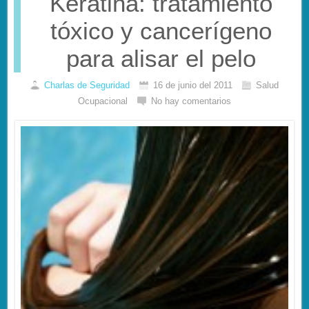
Keratina: tratamiento
tóxico y cancerígeno
para alisar el pelo
Charlas de Seguridad
16 de junio del 2011
Salud
Ocupacional
No hay comentarios