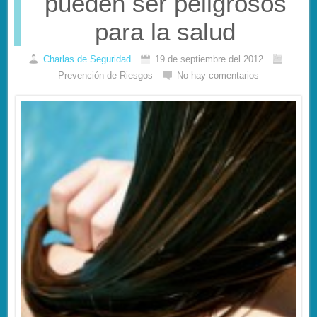
pueden ser peligrosos
para la salud
Charlas de Seguridad
19 de septiembre del 2012
Prevención de Riesgos
No hay comentarios