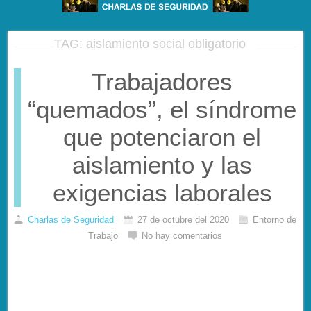
TAG: aislamiento social obligatorio
Trabajadores
“quemados”, el síndrome
que potenciaron el
aislamiento y las
exigencias laborales
Charlas de Seguridad
27 de octubre del 2020
Entorno de
Trabajo
No hay comentarios