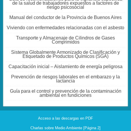
de la salud de trabajadores expuestos a factores de
riesgo psicosocial
Manual del conductor de la Provincia de Buenos Aires
Viviendo con enfermedades relacionadas con el asbesto
Transporte y Almacenaje de Cilindros de Gases
Comprimidos
Sistema Globalmente Armonizado de Clasificación y
Etiquetado de Productos Químicos (SGA)
Capacitación inicial – Aislamiento de energía peligrosa
Prevención de riesgos laborales en el embarazo y la
lactancia
Guía para el control y prevención de la contaminación
ambiental en fundiciones
Acceso a las descargas en PDF
Charlas sobre Medio Ambiente [Página 2]