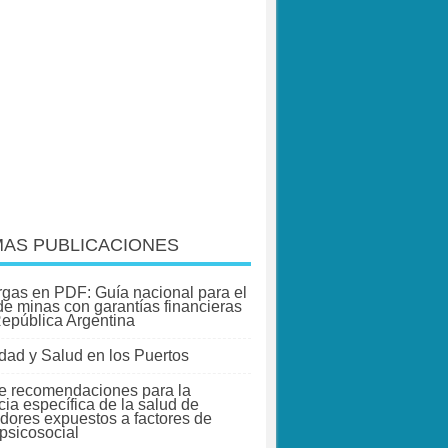
MAS PUBLICACIONES
gas en PDF: Guía nacional para el
 de minas con garantías financieras
República Argentina
dad y Salud en los Puertos
e recomendaciones para la
cia específica de la salud de
adores expuestos a factores de
 psicosocial