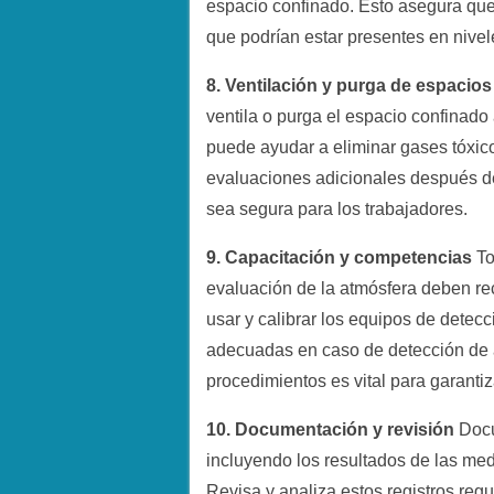
espacio confinado. Esto asegura que
que podrían estar presentes en nivel
8. Ventilación y purga de espacio
ventila o purga el espacio confinado 
puede ayudar a eliminar gases tóxico
evaluaciones adicionales después de
sea segura para los trabajadores.
9. Capacitación y competencias
To
evaluación de la atmósfera deben r
usar y calibrar los equipos de detecc
adecuadas en caso de detección de 
procedimientos es vital para garantiz
10. Documentación y revisión
Docu
incluyendo los resultados de las med
Revisa y analiza estos registros regu