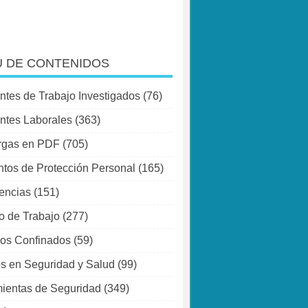
 DE CONTENIDOS
ntes de Trabajo Investigados
(76)
ntes Laborales
(363)
rgas en PDF
(705)
tos de Protección Personal
(165)
encias
(151)
o de Trabajo
(277)
os Confinados
(59)
s en Seguridad y Salud
(99)
ientas de Seguridad
(349)