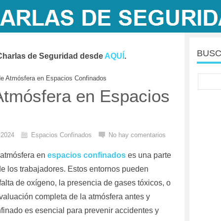
BUSC
Charlas de Seguridad desde
AQUÍ
.
de Atmósfera en Espacios Confinados
Atmósfera en Espacios
l 2024
Espacios Confinados
No hay comentarios
 atmósfera en
espacios confinados
es una parte
 de los trabajadores. Estos entornos pueden
 falta de oxígeno, la presencia de gases tóxicos, o
valuación completa de la atmósfera antes y
finado es esencial para prevenir accidentes y