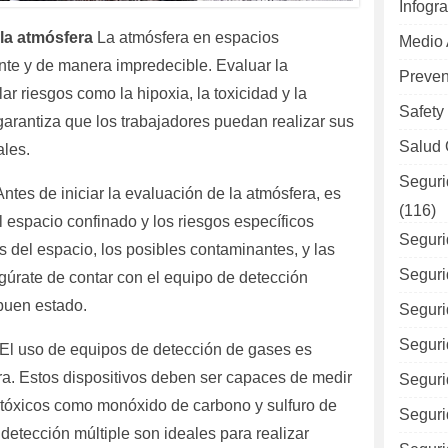
Infogra
 la atmósfera
La atmósfera en espacios
Medio
te y de manera impredecible. Evaluar la
Preven
lar riesgos como la hipoxia, la toxicidad y la
Safety
arantiza que los trabajadores puedan realizar sus
Salud 
ales.
Seguri
ntes de iniciar la evaluación de la atmósfera, es
(116)
l espacio confinado y los riesgos específicos
Seguri
s del espacio, los posibles contaminantes, y las
Seguri
gúrate de contar con el equipo de detección
buen estado.
Seguri
Seguri
El uso de equipos de detección de gases es
ra. Estos dispositivos deben ser capaces de medir
Seguri
 tóxicos como monóxido de carbono y sulfuro de
Seguri
detección múltiple son ideales para realizar