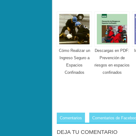
Cómo Realizar un
Descargas en PDF:
I
Ingreso Seguro a
Prevención de
Espacios
riesgos en espacios
Confinados
confinados
Comentarios
Comentarios de Facebo
DEJA TU COMENTARIO