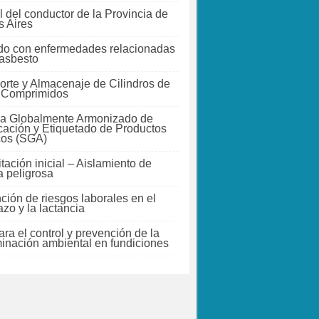
 del conductor de la Provincia de
 Aires
do con enfermedades relacionadas
 asbesto
orte y Almacenaje de Cilindros de
 Comprimidos
a Globalmente Armonizado de
icación y Etiquetado de Productos
cos (SGA)
tación inicial – Aislamiento de
a peligrosa
ción de riesgos laborales en el
zo y la lactancia
ra el control y prevención de la
inación ambiental en fundiciones