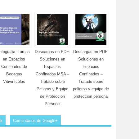
nfografía: Tareas
Descargas en PDF:
Descargas en PDF:
en Espacios
Soluciones en
Soluciones en
Confinados de
Espacios
Espacios
Bodegas
Confinados MSA –
Confinados –
Vitivinícolas
Tratado sobre
Tratado sobre
Peligros y Equipo
peligros y equipo de
de Protección
protección personal
Personal
ok
Comentarios de Google+