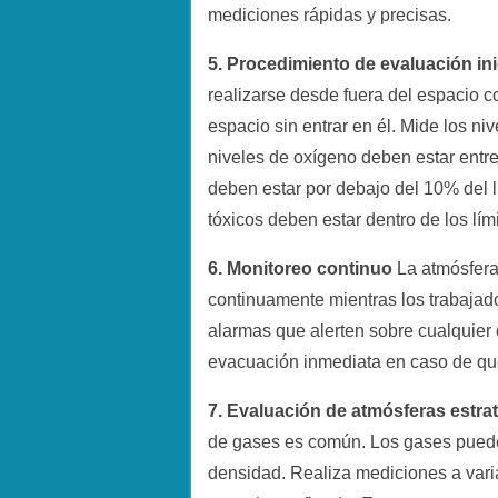
mediciones rápidas y precisas.
5. Procedimiento de evaluación ini
realizarse desde fuera del espacio c
espacio sin entrar en él. Mide los ni
niveles de oxígeno deben estar entr
deben estar por debajo del 10% del lí
tóxicos deben estar dentro de los lím
6. Monitoreo continuo
La atmósfera
continuamente mientras los trabajado
alarmas que alerten sobre cualquier 
evacuación inmediata en caso de que
7. Evaluación de atmósferas estrat
de gases es común. Los gases puede
densidad. Realiza mediciones a varias