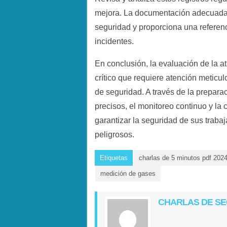
mejora. La documentación adecuada 
seguridad y proporciona una referenc
incidentes.
En conclusión, la evaluación de la 
crítico que requiere atención meticu
de seguridad. A través de la prepar
precisos, el monitoreo continuo y la
garantizar la seguridad de sus traba
peligrosos.
Etiquetas
charlas de 5 minutos pdf 202
medición de gases
CHARLAS DE S