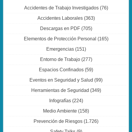
Accidentes de Trabajo Investigados
(76)
Accidentes Laborales
(363)
Descargas en PDF
(705)
Elementos de Protección Personal
(165)
Emergencias
(151)
Entorno de Trabajo
(277)
Espacios Confinados
(59)
Eventos en Seguridad y Salud
(99)
Herramientas de Seguridad
(349)
Infografías
(224)
Medio Ambiente
(158)
Prevención de Riesgos
(1.726)
Safety Talks
(9)