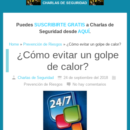
Puedes
SUSCRIBIRTE GRATIS
a Charlas de
Seguridad desde
AQUÍ
.
Home
»
Prevención de Riesgos
»
¿Cómo evitar un golpe de calor?
¿Cómo evitar un golpe
de calor?
Charlas de Seguridad
24 de septiembre del 2018
Prevención de Riesgos
No hay comentarios