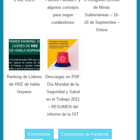
algunos consejos
de Minas
para seguir
Subterráneas – 16-
cuidándonos
18 de Septiembre –
Online
Ranking de Líderes
Descargas en PDF:
de HSE de habla
Día Mundial de la
hispana
Seguridad y Salud
en el Trabajo 2021
– RESUMEN del
informe de la OIT
Comentarios
Comentarios de Facebook