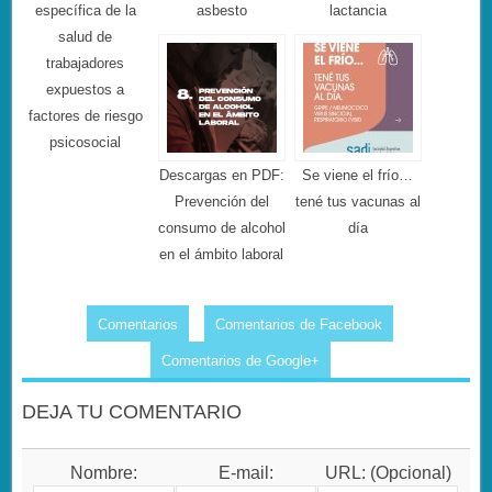
específica de la
asbesto
lactancia
salud de
trabajadores
expuestos a
factores de riesgo
psicosocial
Descargas en PDF:
Se viene el frío…
Prevención del
tené tus vacunas al
consumo de alcohol
día
en el ámbito laboral
Comentarios
Comentarios de Facebook
Comentarios de Google+
DEJA TU COMENTARIO
Nombre:
E-mail:
URL: (Opcional)