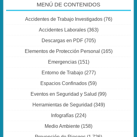
MENÚ DE CONTENIDOS
Accidentes de Trabajo Investigados
(76)
Accidentes Laborales
(363)
Descargas en PDF
(705)
Elementos de Protección Personal
(165)
Emergencias
(151)
Entorno de Trabajo
(277)
Espacios Confinados
(59)
Eventos en Seguridad y Salud
(99)
Herramientas de Seguridad
(349)
Infografías
(224)
Medio Ambiente
(158)
Prevención de Riesgos
(1.726)