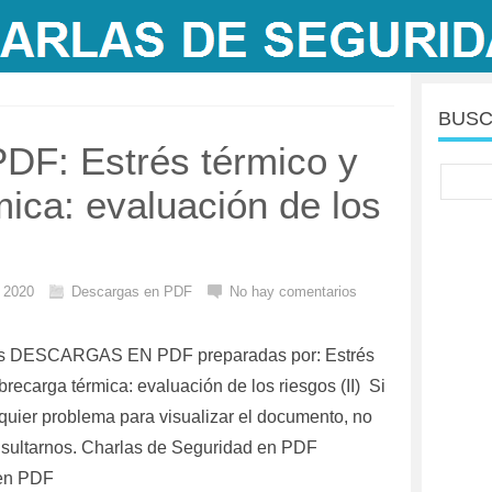
BUSC
DF: Estrés térmico y
ica: evaluación de los
l 2020
Descargas en PDF
No hay comentarios
as DESCARGAS EN PDF preparadas por: Estrés
brecarga térmica: evaluación de los riesgos (II) Si
quier problema para visualizar el documento, no
sultarnos. Charlas de Seguridad en PDF
en PDF