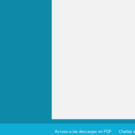
Acceso a las descargas en PDF
Charlas 