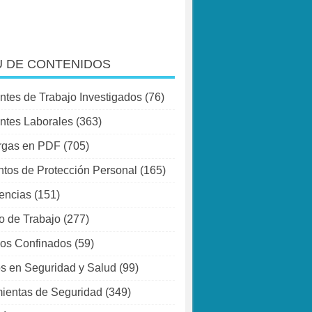
 DE CONTENIDOS
ntes de Trabajo Investigados
(76)
ntes Laborales
(363)
rgas en PDF
(705)
tos de Protección Personal
(165)
encias
(151)
o de Trabajo
(277)
os Confinados
(59)
s en Seguridad y Salud
(99)
ientas de Seguridad
(349)