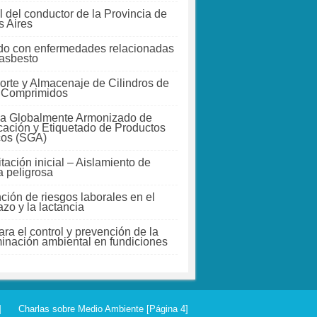
 del conductor de la Provincia de
 Aires
do con enfermedades relacionadas
 asbesto
orte y Almacenaje de Cilindros de
 Comprimidos
a Globalmente Armonizado de
icación y Etiquetado de Productos
cos (SGA)
tación inicial – Aislamiento de
a peligrosa
ción de riesgos laborales en el
zo y la lactancia
ra el control y prevención de la
inación ambiental en fundiciones
]
Charlas sobre Medio Ambiente [Página 4]