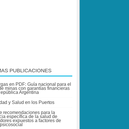
MAS PUBLICACIONES
gas en PDF: Guía nacional para el
 de minas con garantías financieras
República Argentina
dad y Salud en los Puertos
e recomendaciones para la
cia específica de la salud de
adores expuestos a factores de
 psicosocial