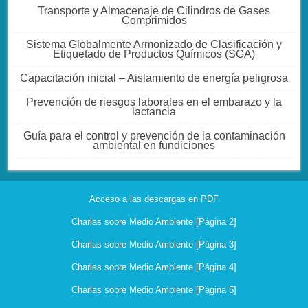
Transporte y Almacenaje de Cilindros de Gases
Comprimidos
Sistema Globalmente Armonizado de Clasificación y
Etiquetado de Productos Químicos (SGA)
Capacitación inicial – Aislamiento de energía peligrosa
Prevención de riesgos laborales en el embarazo y la
lactancia
Guía para el control y prevención de la contaminación
ambiental en fundiciones
Acceso a las descargas en PDF
Charlas sobre Medio Ambiente [Página 2]
Charlas sobre Medio Ambiente [Página 3]
Charlas sobre Medio Ambiente [Página 4]
Charlas sobre Medio Ambiente [Página 5]