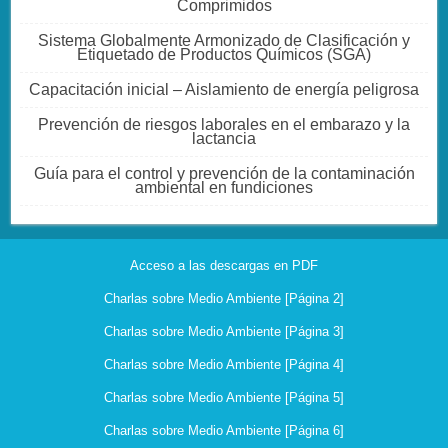
Comprimidos
Sistema Globalmente Armonizado de Clasificación y
Etiquetado de Productos Químicos (SGA)
Capacitación inicial – Aislamiento de energía peligrosa
Prevención de riesgos laborales en el embarazo y la
lactancia
Guía para el control y prevención de la contaminación
ambiental en fundiciones
Acceso a las descargas en PDF
Charlas sobre Medio Ambiente [Página 2]
Charlas sobre Medio Ambiente [Página 3]
Charlas sobre Medio Ambiente [Página 4]
Charlas sobre Medio Ambiente [Página 5]
Charlas sobre Medio Ambiente [Página 6]