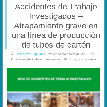
Accidentes de Trabajo
Investigados –
Atrapamiento grave en
una línea de producción
de tubos de cartón
Charlas de Seguridad
29 de diciembre del 2021
Accidentes de Trabajo Investigados
No hay comentarios