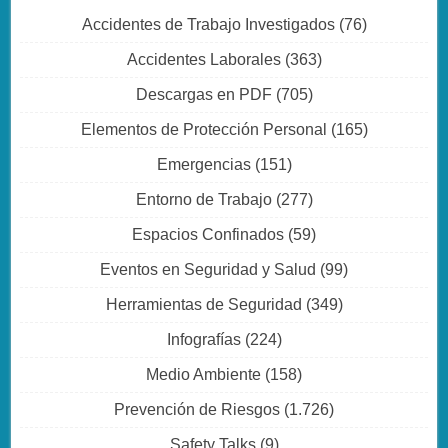
Accidentes de Trabajo Investigados
(76)
Accidentes Laborales
(363)
Descargas en PDF
(705)
Elementos de Protección Personal
(165)
Emergencias
(151)
Entorno de Trabajo
(277)
Espacios Confinados
(59)
Eventos en Seguridad y Salud
(99)
Herramientas de Seguridad
(349)
Infografías
(224)
Medio Ambiente
(158)
Prevención de Riesgos
(1.726)
Safety Talks
(9)