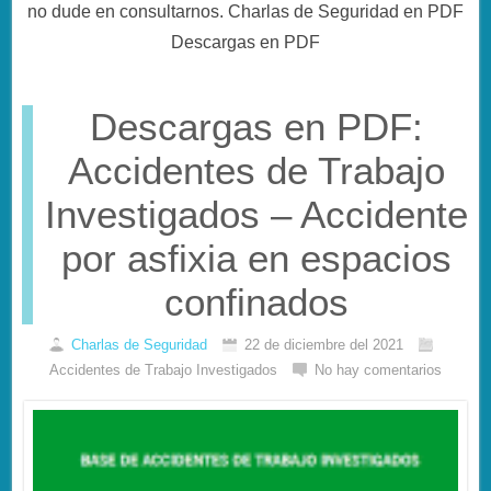
no dude en consultarnos. Charlas de Seguridad en PDF
Descargas en PDF
Descargas en PDF:
Accidentes de Trabajo
Investigados – Accidente
por asfixia en espacios
confinados
Charlas de Seguridad
22 de diciembre del 2021
Accidentes de Trabajo Investigados
No hay comentarios