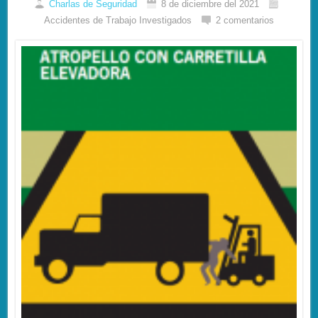
Charlas de Seguridad
8 de diciembre del 2021
Accidentes de Trabajo Investigados
2 comentarios