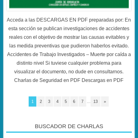
Acceda a las DESCARGAS EN PDF preparadas por: En
esta sección se publican investigaciones de accidentes
reales con el objetivo de mostrar las causas evitables y
las medida preventivas que pudieron haberlos evitado.
Accidentes de Trabajo Investigados – Muerte por caída a
distinto nivel Si tuviese cualquier problema para
visualizar el documento, no dude en consultarnos.
Charlas de Seguridad en PDF Descargas en PDF
1
2
3
4
5
6
7
...
13
»
BUSCADOR DE CHARLAS