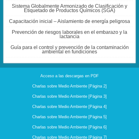
Sistema Globalmente Armonizado de Clasificación y
Etiquetado de Productos Químicos (SGA)
Capacitación inicial – Aislamiento de energía peligrosa
Prevención de riesgos laborales en el embarazo y la
lactancia
Guía para el control y prevención de la contaminación
ambiental en fundiciones
Acceso a las descargas en PDF
Charlas sobre Medio Ambiente [Página 2]
Charlas sobre Medio Ambiente [Página 3]
Charlas sobre Medio Ambiente [Página 4]
Charlas sobre Medio Ambiente [Página 5]
Charlas sobre Medio Ambiente [Página 6]
Charlas sobre Medio Ambiente [Página 7]