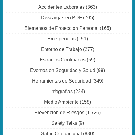
Accidentes Laborales
(363)
Descargas en PDF
(705)
Elementos de Protección Personal
(165)
Emergencias
(151)
Entorno de Trabajo
(277)
Espacios Confinados
(59)
Eventos en Seguridad y Salud
(99)
Herramientas de Seguridad
(349)
Infografías
(224)
Medio Ambiente
(158)
Prevención de Riesgos
(1.726)
Safety Talks
(9)
Salud Ocupacional
(880)