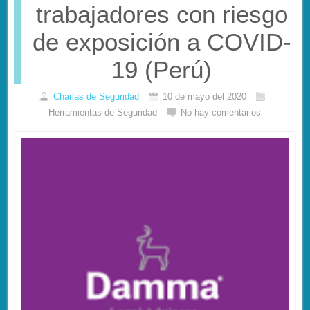
trabajadores con riesgo
de exposición a COVID-
19 (Perú)
Charlas de Seguridad
10 de mayo del 2020
Herramientas de Seguridad
No hay comentarios