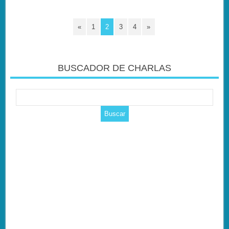
«
1
2
3
4
»
BUSCADOR DE CHARLAS