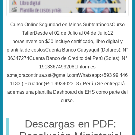
Curso OnlineSeguridad en Minas SubterráneasCurso
TallerDesde el 02 de Julio al 04 de Julio12
horasInversion $30 incluye certificado, libro digital y
plantilla de costosCuenta Banco Guayaquil (Dolares): N°
36347274Cuenta Banco de Credito del Perú (Soles): N°
19133674932081Informes
a:mejoracontinua.sst@gmail.comWhatsapp:+593 99 446
1133 ( Ecuador )+51 993402318 ( Perú ) Se entregará
ademas una plantilla Dashboard de EHS como parte del
curso.
Descargas en PDF: