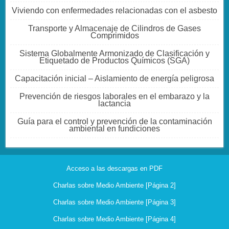
Viviendo con enfermedades relacionadas con el asbesto
Transporte y Almacenaje de Cilindros de Gases
Comprimidos
Sistema Globalmente Armonizado de Clasificación y
Etiquetado de Productos Químicos (SGA)
Capacitación inicial – Aislamiento de energía peligrosa
Prevención de riesgos laborales en el embarazo y la
lactancia
Guía para el control y prevención de la contaminación
ambiental en fundiciones
Acceso a las descargas en PDF
Charlas sobre Medio Ambiente [Página 2]
Charlas sobre Medio Ambiente [Página 3]
Charlas sobre Medio Ambiente [Página 4]