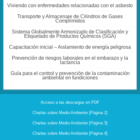
Viviendo con enfermedades relacionadas con el asbesto
Transporte y Almacenaje de Cilindros de Gases
Comprimidos
Sistema Globalmente Armonizado de Clasificación y
Etiquetado de Productos Químicos (SGA)
Capacitación inicial – Aislamiento de energía peligrosa
Prevención de riesgos laborales en el embarazo y la
lactancia
Guía para el control y prevención de la contaminación
ambiental en fundiciones
Acceso a las descargas en PDF
Charlas sobre Medio Ambiente [Página 2]
Charlas sobre Medio Ambiente [Página 3]
Charlas sobre Medio Ambiente [Página 4]