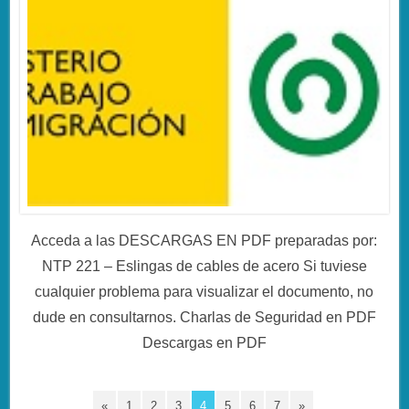
Acceda a las DESCARGAS EN PDF preparadas por:
NTP 221 – Eslingas de cables de acero Si tuviese
cualquier problema para visualizar el documento, no
dude en consultarnos. Charlas de Seguridad en PDF
Descargas en PDF
«
1
2
3
4
5
6
7
»