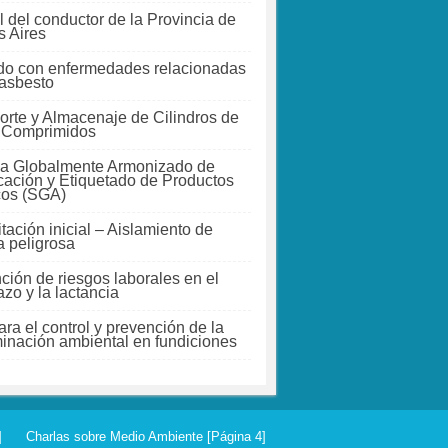
 del conductor de la Provincia de
 Aires
do con enfermedades relacionadas
 asbesto
orte y Almacenaje de Cilindros de
 Comprimidos
a Globalmente Armonizado de
icación y Etiquetado de Productos
cos (SGA)
tación inicial – Aislamiento de
a peligrosa
ción de riesgos laborales en el
zo y la lactancia
ra el control y prevención de la
inación ambiental en fundiciones
]
Charlas sobre Medio Ambiente [Página 4]