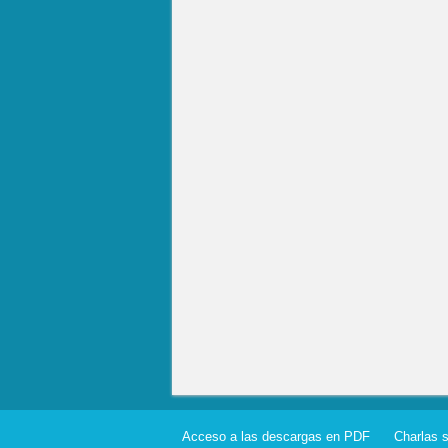
Acceso a las descargas en PDF
Charlas 