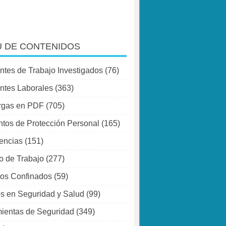
 DE CONTENIDOS
ntes de Trabajo Investigados
(76)
ntes Laborales
(363)
rgas en PDF
(705)
tos de Protección Personal
(165)
encias
(151)
o de Trabajo
(277)
os Confinados
(59)
s en Seguridad y Salud
(99)
ientas de Seguridad
(349)