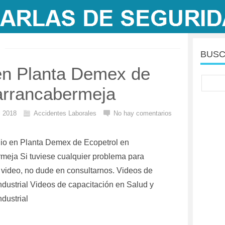
BUSC
 en Planta Demex de
arrancabermeja
el 2018
Accidentes Laborales
No hay comentarios
dio en Planta Demex de Ecopetrol en
meja Si tuviese cualquier problema para
l video, no dude en consultarnos. Videos de
ndustrial Videos de capacitación en Salud y
dustrial