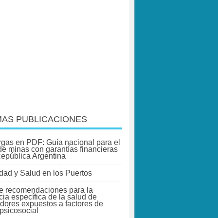
MAS PUBLICACIONES
gas en PDF: Guía nacional para el
 de minas con garantías financieras
República Argentina
dad y Salud en los Puertos
e recomendaciones para la
cia específica de la salud de
adores expuestos a factores de
 psicosocial