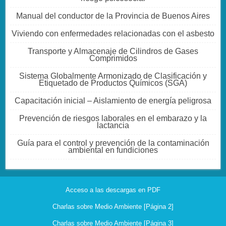
Manual del conductor de la Provincia de Buenos Aires
Viviendo con enfermedades relacionadas con el asbesto
Transporte y Almacenaje de Cilindros de Gases
Comprimidos
Sistema Globalmente Armonizado de Clasificación y
Etiquetado de Productos Químicos (SGA)
Capacitación inicial – Aislamiento de energía peligrosa
Prevención de riesgos laborales en el embarazo y la
lactancia
Guía para el control y prevención de la contaminación
ambiental en fundiciones
Acceso a las descargas en PDF
Charlas sobre Medio Ambiente [Página 2]
Charlas sobre Medio Ambiente [Página 3]