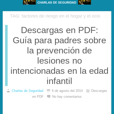
TAG: factores de riesgo en el hogar y el ocio
Descargas en PDF:
Guía para padres sobre
la prevención de
lesiones no
intencionadas en la edad
infantil
Charlas de Seguridad
6 de agosto del 2014
Descargas
en PDF
No hay comentarios