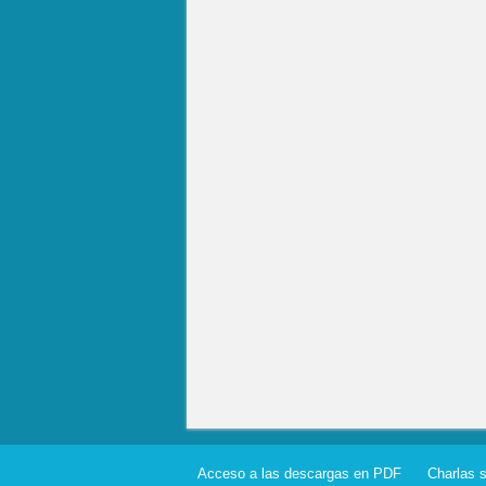
Acceso a las descargas en PDF
Charlas 