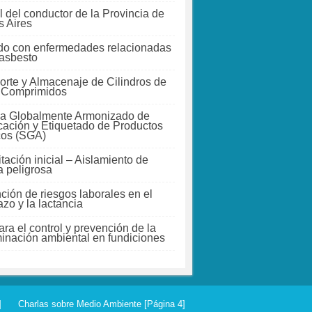
 del conductor de la Provincia de
 Aires
do con enfermedades relacionadas
 asbesto
orte y Almacenaje de Cilindros de
 Comprimidos
a Globalmente Armonizado de
icación y Etiquetado de Productos
cos (SGA)
tación inicial – Aislamiento de
a peligrosa
ción de riesgos laborales en el
zo y la lactancia
ra el control y prevención de la
inación ambiental en fundiciones
]
Charlas sobre Medio Ambiente [Página 4]