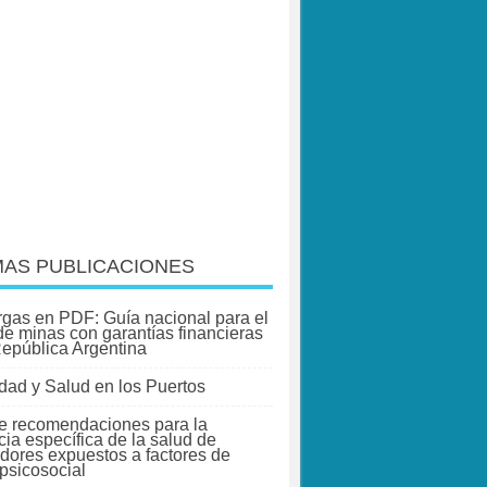
MAS PUBLICACIONES
gas en PDF: Guía nacional para el
 de minas con garantías financieras
República Argentina
dad y Salud en los Puertos
e recomendaciones para la
cia específica de la salud de
adores expuestos a factores de
 psicosocial