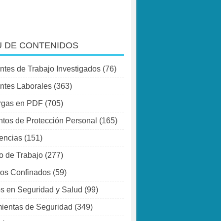
 DE CONTENIDOS
ntes de Trabajo Investigados
(76)
ntes Laborales
(363)
rgas en PDF
(705)
tos de Protección Personal
(165)
encias
(151)
o de Trabajo
(277)
os Confinados
(59)
s en Seguridad y Salud
(99)
ientas de Seguridad
(349)