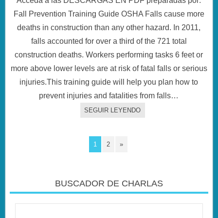
Acceda a las DESCARGAS EN PDF preparadas por:
Fall Prevention Training Guide OSHA Falls cause more
deaths in construction than any other hazard. In 2011,
falls accounted for over a third of the 721 total
construction deaths. Workers performing tasks 6 feet or
more above lower levels are at risk of fatal falls or serious
injuries.This training guide will help you plan how to
prevent injuries and fatalities from falls…
SEGUIR LEYENDO
1
2
»
BUSCADOR DE CHARLAS