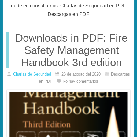
dude en consultarnos. Charlas de Seguridad en PDF
Descargas en PDF
Downloads in PDF: Fire
Safety Management
Handbook 3rd edition
Charlas de Seguridad
23 de agosto del 2020
Descargas
en PDF
No hay comentarios