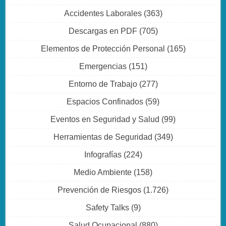
Accidentes Laborales
(363)
Descargas en PDF
(705)
Elementos de Protección Personal
(165)
Emergencias
(151)
Entorno de Trabajo
(277)
Espacios Confinados
(59)
Eventos en Seguridad y Salud
(99)
Herramientas de Seguridad
(349)
Infografías
(224)
Medio Ambiente
(158)
Prevención de Riesgos
(1.726)
Safety Talks
(9)
Salud Ocupacional
(880)