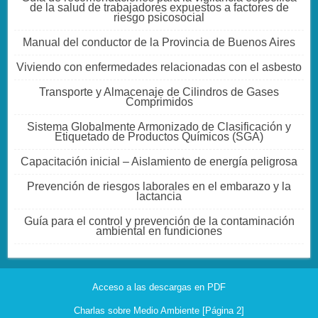
de la salud de trabajadores expuestos a factores de
riesgo psicosocial
Manual del conductor de la Provincia de Buenos Aires
Viviendo con enfermedades relacionadas con el asbesto
Transporte y Almacenaje de Cilindros de Gases
Comprimidos
Sistema Globalmente Armonizado de Clasificación y
Etiquetado de Productos Químicos (SGA)
Capacitación inicial – Aislamiento de energía peligrosa
Prevención de riesgos laborales en el embarazo y la
lactancia
Guía para el control y prevención de la contaminación
ambiental en fundiciones
Acceso a las descargas en PDF
Charlas sobre Medio Ambiente [Página 2]