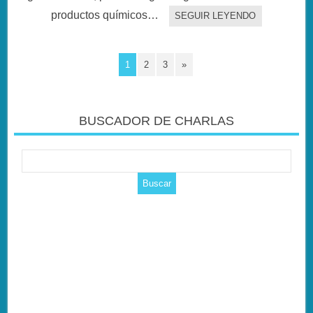
productos químicos…
SEGUIR LEYENDO
1
2
3
»
BUSCADOR DE CHARLAS